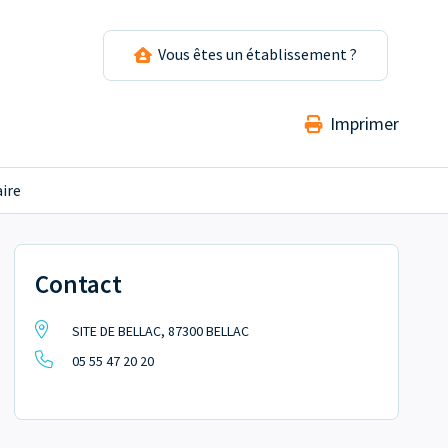
Vous êtes un établissement ?
Imprimer
aire
Contact
SITE DE BELLAC, 87300 BELLAC
05 55 47 20 20