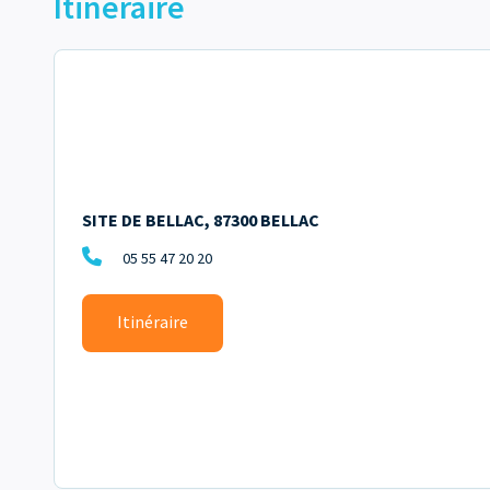
Itinéraire
SITE DE BELLAC, 87300 BELLAC
05 55 47 20 20
Itinéraire