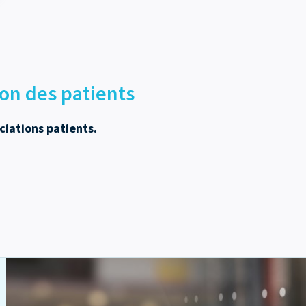
on des patients
ciations patients.