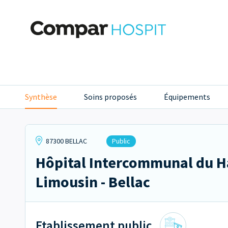
Synthèse
Soins proposés
Équipements
87300 BELLAC
Public
Hôpital Intercommunal du H
Limousin - Bellac
Etablissement public