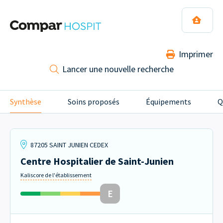
Imprimer
Lancer une nouvelle recherche
Synthèse
Soins proposés
Équipements
Q
87205 SAINT JUNIEN CEDEX
Centre Hospitalier de Saint-Junien
Kaliscore de l'établissement