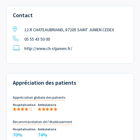
Contact
12 R CHATEAUBRIAND, 87205 SAINT JUNIEN CEDEX
05 55 43 50 00
http://www.ch-stjunien.fr/
Appréciation des patients
Appréciation globale des patients
Hospitalisation
Ambulatoire
Recommandation de l'établissement
Hospitalisation
Ambulatoire
70%
74%