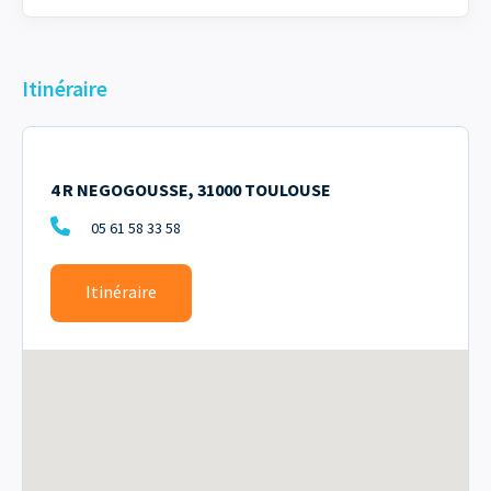
Itinéraire
4 R NEGOGOUSSE, 31000 TOULOUSE
05 61 58 33 58
Itinéraire