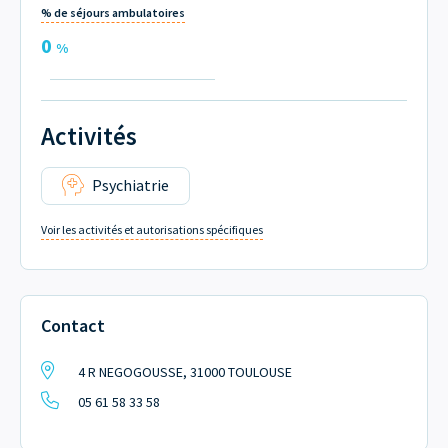
% de séjours ambulatoires
0
%
Activités
Psychiatrie
Voir les activités et autorisations spécifiques
Contact
4 R NEGOGOUSSE, 31000 TOULOUSE
05 61 58 33 58